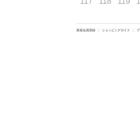
117
118
119
新規会員登録
ショッピングガイド
プ