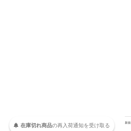
新規
在庫切れ商品
の
再入荷
通知を
受け取る