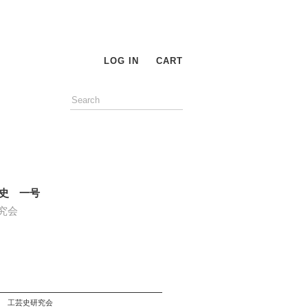
LOG IN
CART
史 一号
究会
工芸史研究会