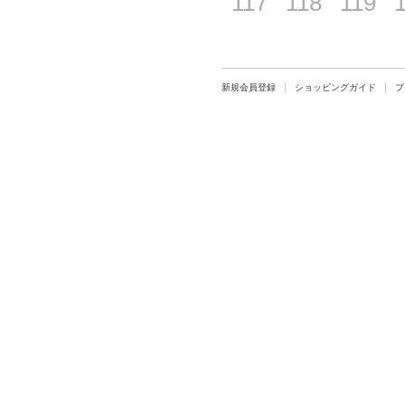
117
118
119
新規会員登録
ショッピングガイド
プ