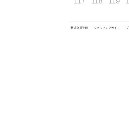
117
118
119
新規会員登録
ショッピングガイド
プ