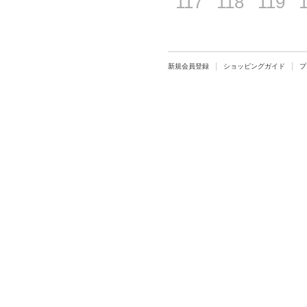
117
118
119
新規会員登録
ショッピングガイド
プ