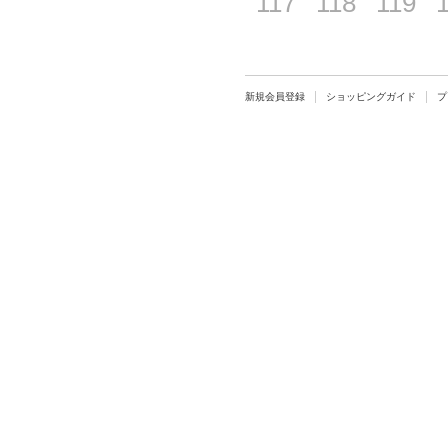
117
118
119
新規会員登録
ショッピングガイド
プ