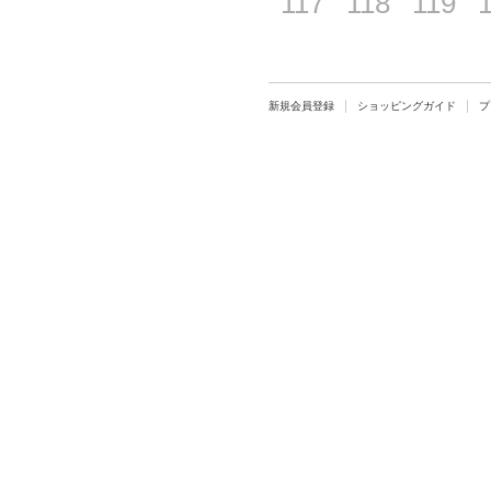
117
118
119
新規会員登録
ショッピングガイド
プ