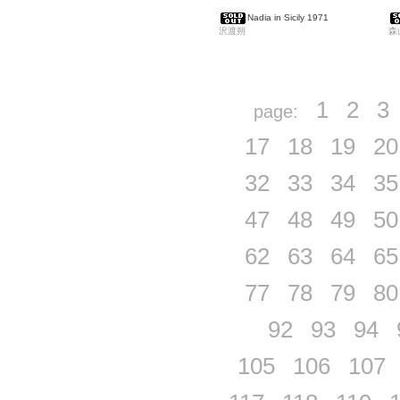
Nadia in Sicily 1971
沢渡朔
森
1
2
3
page:
17
18
19
20
32
33
34
35
47
48
49
50
62
63
64
65
77
78
79
80
92
93
94
105
106
107