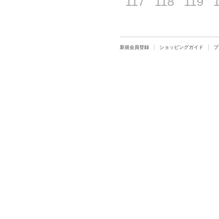
117
118
119
新規会員登録
ショッピングガイド
プ