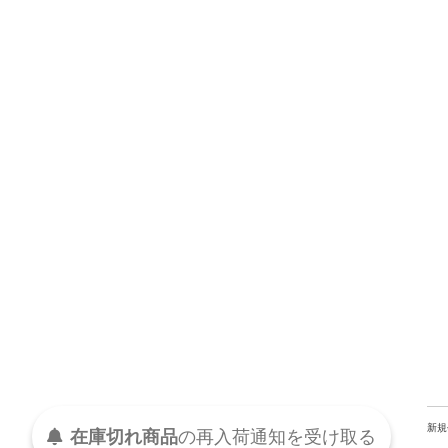
新規
在庫切れ商品
の
再入荷
通知を
受け取る