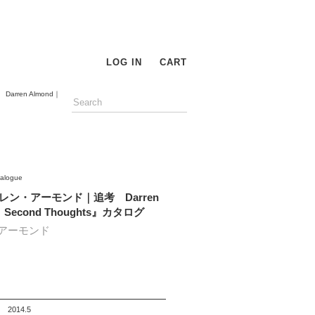
LOG IN
CART
ren Almond｜
talogue
レン・アーモンド｜追考 Darren
｜Second Thoughts』カタログ
アーモンド
2014.5