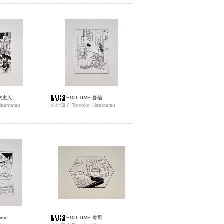
 女主人
EDO TIME 春信
samatsu
久松知子 Tomoko Hisamatsu
Time
EDO TIME 寿司