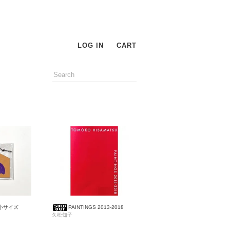
LOG IN
CART
小サイズ
PAINTINGS 2013-2018
久松知子