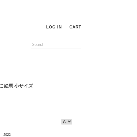
LOG IN
CART
こ絵馬 小サイズ
2022