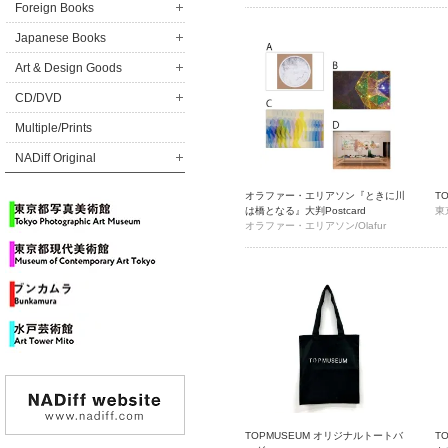
Foreign Books
Japanese Books
Art & Design Goods
CD/DVD
Multiple/Prints
NADiff Original
オラファー・エリアソン『ときに川
T
は橋となる』大判Postcard
東
オラファー・エリアソン/Olafur
Eliasson
TOPMUSEUM オリジナルトートバ
T