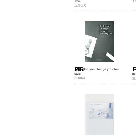
画集
下
近藤聡乃
Did you change your hair
style
go
COBRA
蓮