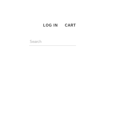
LOG IN
CART