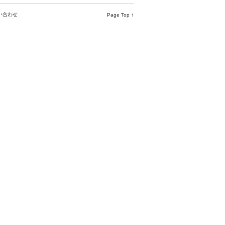
い合わせ
Page Top ↑