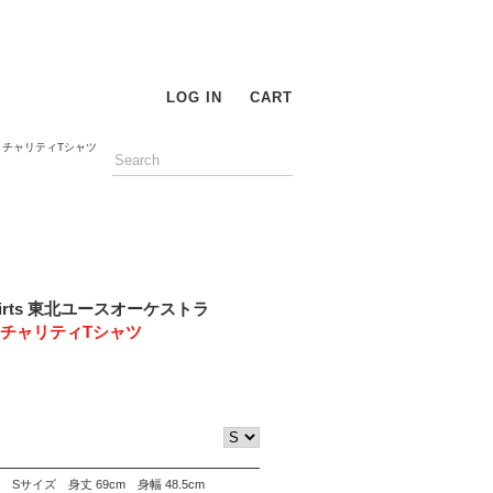
LOG IN
CART
定 チャリティTシャツ
shirts 東北ユースオーケストラ
 チャリティTシャツ
Sサイズ 身丈 69cm 身幅 48.5cm