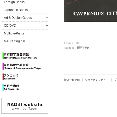
Foreign Books
Japanese Books
Art & Design Goods
CD/DVD
Multiple/Prints
NADiff Original
Images:
01
Tagged:
鷹野依登久
新規会員登録
ショッピングガイド
プ