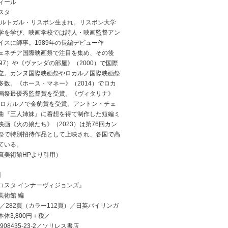
ィール
スタ
、ポルトガル・リスボン生まれ。リスボン大学
学を学び、映画学校では詩人・映画監督アン
イスに師事。1989年の長編デビュー作
ェネチア国際映画祭で注目を集め、その後
97）や《ヴァンダの部屋》（2000）で国際
立。カンヌ国際映画祭やロカルノ国際映画祭
多数。《ホース・マネー》（2014）でロカ
画祭最優秀監督賞を受賞。《ヴィタリナ》
）はロカルノで金豹賞を受賞。アントン・チェ
曲『三人姉妹』に着想を得て制作した短編ミ
映画《火の娘たち》（2023）は第76回カン
祭で特別招待作品として上映され、各国で高
ている。
真美術館HPより引用）
】
コスタ インナーヴィジョンズ』
美術館 編
／282頁（カラー112頁）／日英バイリンガ
体3,800円＋税／
4-908435-23-2／ソリレス書店