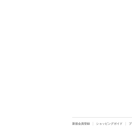
新規会員登録
ショッピングガイド
プ