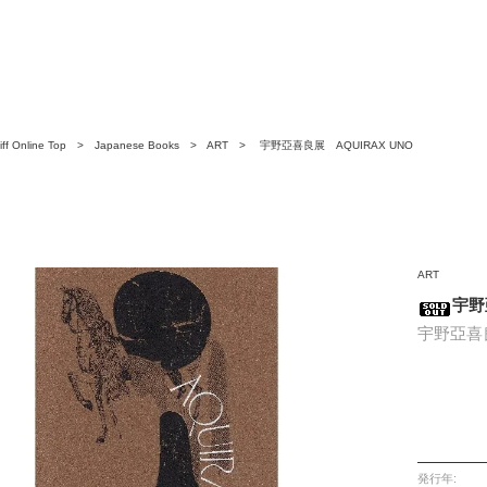
ff Online Top
>
Japanese Books
>
ART
> 宇野亞喜良展 AQUIRAX UNO
ART
宇野
宇野亞喜
発行年: