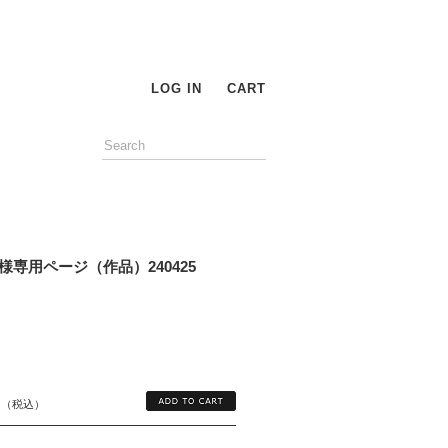
LOG IN
CART
様専用ページ（作品）240425
円
（税込）