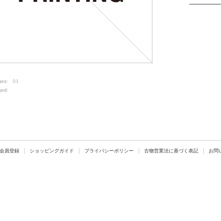
ges:
01
ged:
会員登録
ショッピングガイド
プライバシーポリシー
古物営業法に基づく表記
お問