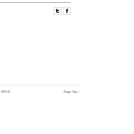
い合わせ
Page Top ↑