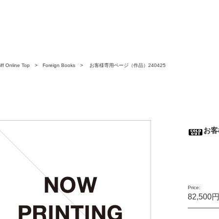
ff Online Top
>
Foreign Books
> お客様専用ページ（作品）240425
お客
Price:
82,500