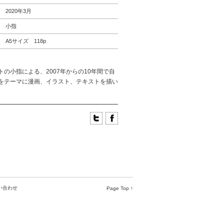
2020年3月
小指
A5サイズ 118p
トの小指による、2007年からの10年間で自
をテーマに漫画、イラスト、テキストを描い
い合わせ
Page Top ↑