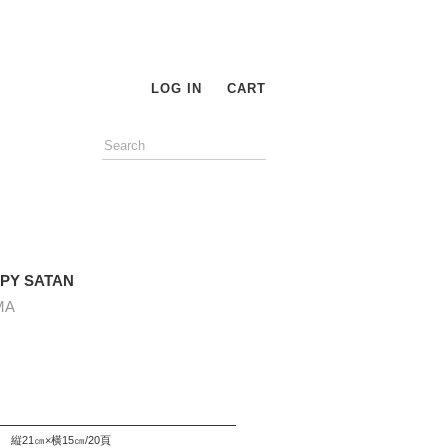
LOG IN
CART
PY SATAN
MA
縦21㎝×横15㎝/20頁