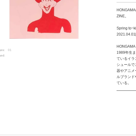
HONGA
ZINE。
Spring to~ki
2021.04.01
HONGAMA
ges:
01
1989年
ged:
ているイラ
シュールで
器やアニメ
ルブランド
ている。