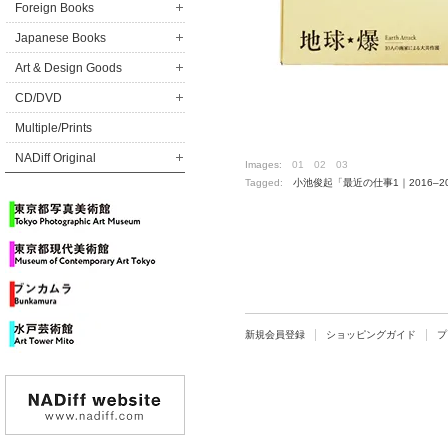
Foreign Books
Japanese Books
Art & Design Goods
CD/DVD
Multiple/Prints
NADiff Original
Images:
01
02
03
Tagged:
小池俊起「最近の仕事1｜2016–2
新規会員登録
ショッピングガイド
プ