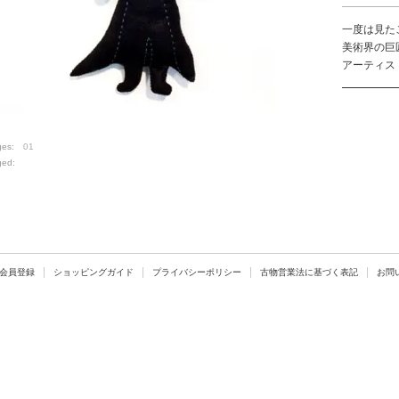
一度は見た
美術界の巨
アーティス
ges:
01
ged:
会員登録
ショッピングガイド
プライバシーポリシー
古物営業法に基づく表記
お問