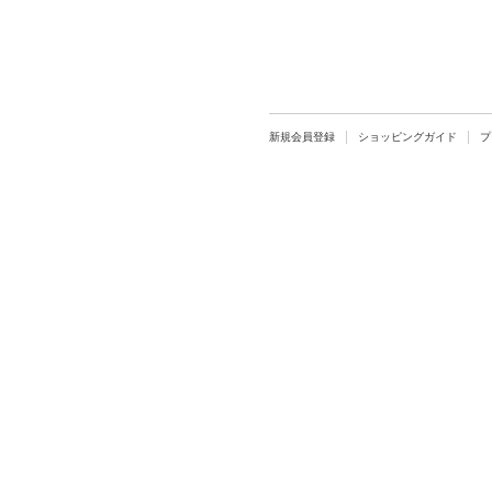
新規会員登録
ショッピングガイド
プ