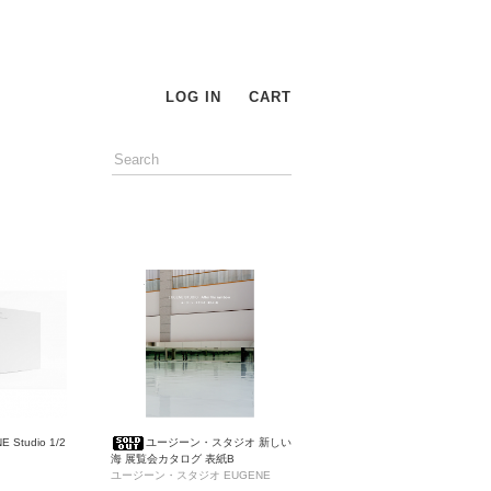
LOG IN
CART
 Studio 1/2
ユージーン・スタジオ 新しい
海 展覧会カタログ 表紙B
ユージーン・スタジオ EUGENE